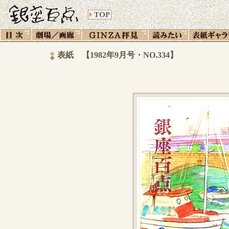
表紙 【1982年9月号・NO.334】